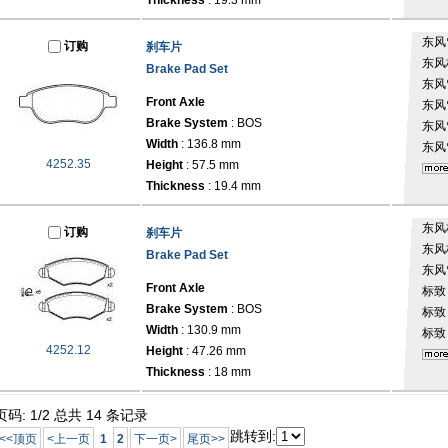
Thickness
: 19.3 mm
东风
订购
刹车片
东风
Brake Pad Set
东风
Front Axle
东风
Brake System
: BOS
东风
Width
: 136.8 mm
东风
4252.35
Height
: 57.5 mm
Thickness
: 19.4 mm
东风
订购
刹车片
东风
Brake Pad Set
东风
Front Axle
标
Brake System
: BOS
标
Width
: 130.9 mm
标
4252.12
Height
: 47.26 mm
Thickness
: 18 mm
页码: 1/2 总共 14 条记录
跳转到:
<<顶页
<上一页
1
2
下一页>
尾页>>