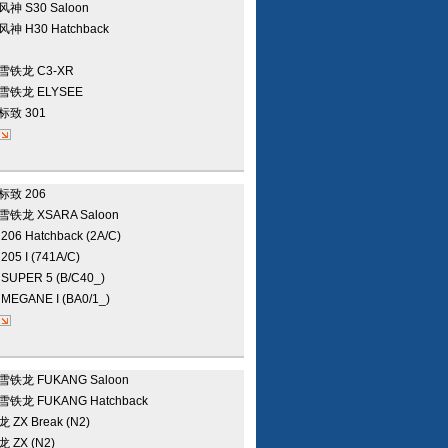
风神
S30 Saloon
风神
H30 Hatchback
雪铁龙
C3-XR
雪铁龙
ELYSEE
标致
301
标致
206
雪铁龙
XSARA Saloon
致
206 Hatchback (2A/C)
致
205 I (741A/C)
诺
SUPER 5 (B/C40_)
诺
MEGANE I (BA0/1_)
雪铁龙
FUKANG Saloon
雪铁龙
FUKANG Hatchback
龙
ZX Break (N2)
龙
ZX (N2)