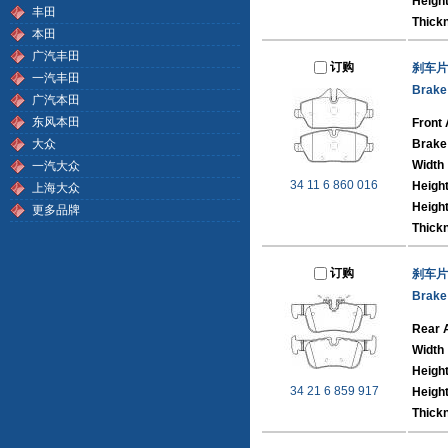
Height
丰田
Thick
本田
广汽丰田
订购
刹车片
一汽丰田
Brake
广汽本田
东风本田
Front 
大众
Brake
Width
一汽大众
34 11 6 860 016
Heigh
上海大众
Height
更多品牌
Thick
订购
刹车片
Brake
Rear 
Width
Heigh
34 21 6 859 917
Height
Thick