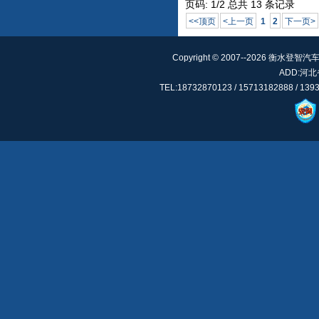
页码: 1/2 总共 13 条记录
<<顶页
<上一页
1
2
下一页>
Copyright © 2007--2026 衡水登智汽车
ADD:河
TEL:18732870123 / 15713182888 / 13