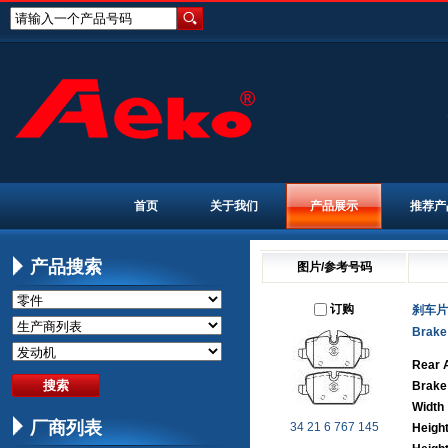
请输入一个产品号码
首页
关于我们
产品展示
推荐产
产品搜索
图片/参考号码
订购
刹车片
Brake
Rear 
Brake
Width
厂商列表
34 21 6 767 145
Heigh