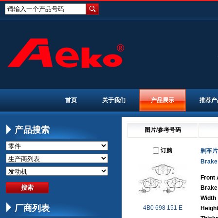
请输入一个产品号码
首页
关于我们
产品展示
推荐产
产品搜索
图片/参考号码
订购
刹车片
Brake
Front 
Brake
Width
厂商列表
4B0 698 151 E
Heigh