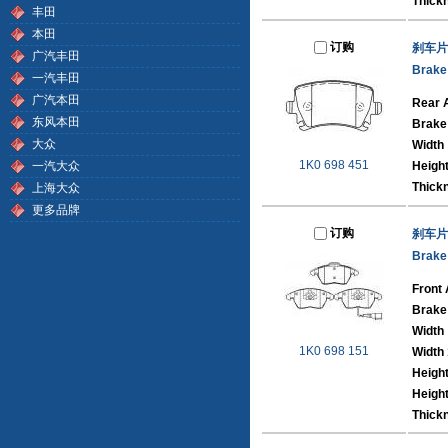
Thick
丰田
本田
订购
刹车片
广汽丰田
Brake
一汽丰田
广汽本田
Rear 
东风本田
Brake
大众
Width
1K0 698 451
一汽大众
Heigh
Thick
上海大众
更多品牌
订购
刹车片
Brake
Front 
Brake
Width
1K0 698 151
Width 
Heigh
Height
Thick