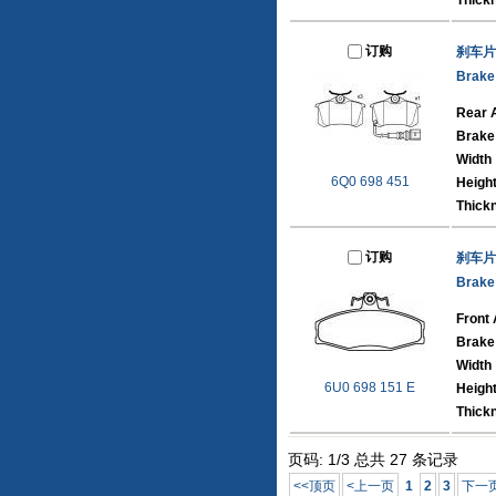
Thick
订购
刹车片
Brake
Rear 
Brake
Width
6Q0 698 451
Heigh
Thick
订购
刹车片
Brake
Front 
Brake
Width
6U0 698 151 E
Heigh
Thick
页码: 1/3 总共 27 条记录
<<顶页
<上一页
1
2
3
下一