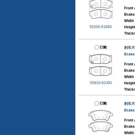
Front 
Brake
Width
55200-61880
Heigh
Thick
订购
刹车片
Brake
Front 
Brake
Width
55810-63J00
Heigh
Thick
订购
刹车片
Brake
Front 
Brake
Width