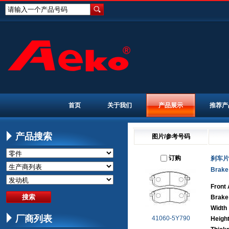
请输入一个产品号码
首页
关于我们
产品展示
推荐产
产品搜索
图片/参考号码
订购
刹车片
Brake
Front 
Brake
Width
厂商列表
41060-5Y790
Heigh